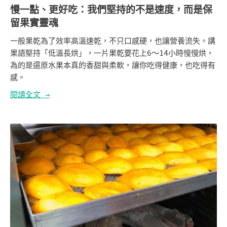
慢一點、更好吃：我們堅持的不是速度，而是保
留果實靈魂
一般果乾為了效率高溫速乾，不只口感硬，也讓營養流失。講
果語堅持「低溫長烘」，一片果乾要花上6～14小時慢慢烘，
為的是還原水果本真的香甜與柔軟，讓你吃得健康，也吃得有
感。
閱讀全文 →