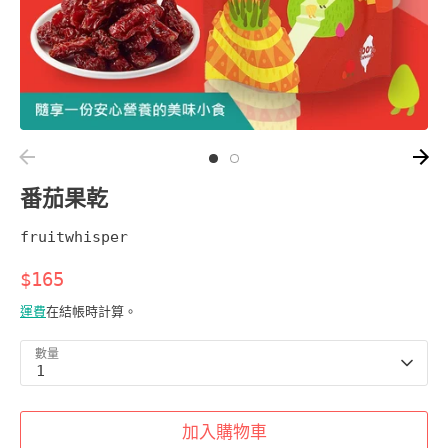
番茄果乾
fruitwhisper
$165
運費
在結帳時計算。
數量
1
加入購物車