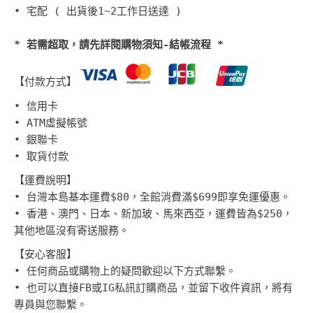
• 宅配 ( 出貨後1~2工作日送達
)
* 若需超取，請先詳閱購物須知-結帳流程 *
【付款方式】
• 信用卡
• ATM虛擬帳號
• 銀聯卡
• 取貨付款
【運費說明】
• 台灣本島基本運費$80，全館消費滿$699即享免運優惠。
• 香港、澳門、日本、新加玻、馬來西亞，運費皆為$250，
其他地區沒有寄送服務。
【安心客服】
• 任何商品或購物上的疑問歡迎以下方式聯繫。
• 也可以直接FB或IG私訊訂購商品，並留下收件資訊，將有
專員與您聯繫。