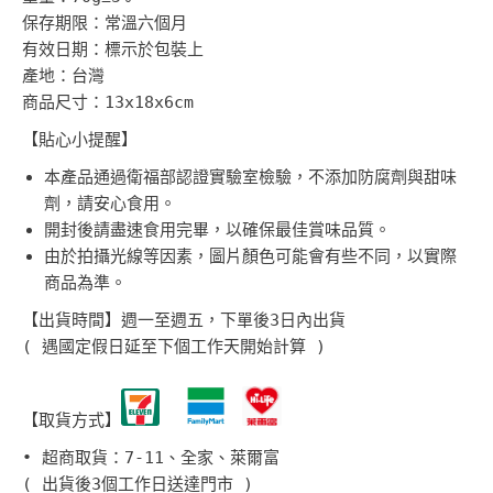
保存期限：常溫六個月
有效日期：標示於包裝上
產地：台灣
商品尺寸：13x18x6cm
【貼心小提醒】
本產品通過衛福部認證實驗室檢驗，不添加防腐劑與甜味
劑，請安心食用。
開封後請盡速食用完畢，以確保最佳賞味品質。
由於拍攝光線等因素，圖片顏色可能會有些不同，以實際
商品為準。
【出貨時間】週一至週五，下單後3日內出貨
(
遇國定假日延至下個工作天開始計算
)
【取貨方式】
• 超商取貨：7-11、全家、萊爾富
( 出貨後3個工作日送達門市 )