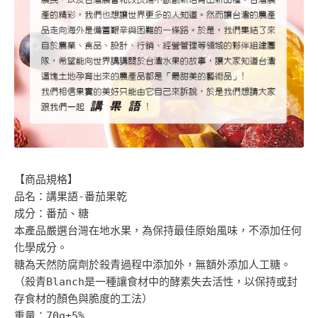
【商品規格】
品名：講果語-番茄果乾
成分：番茄、糖
本產品嚴選台灣在地水果，為保持最佳原始風味，不添加任何
化學成分。
糖為天然防腐劑於殺青過程中添加外，無額外添加人工糖。
（殺青Blanch是一種讓食材中的酵素失去活性，以保持或封
存食材的顏色與脆度的工法）
重量：70g±5%